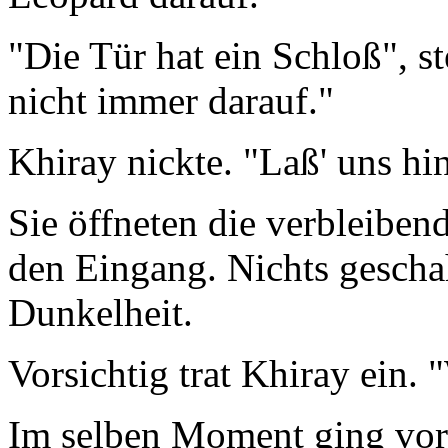
"Die Tür hat ein Schloß", ste
nicht immer darauf."
Khiray nickte. "Laß' uns hi
Sie öffneten die verbleiben
den Eingang. Nichts gescha
Dunkelheit.
Vorsichtig trat Khiray ein. 
Im selben Moment ging vor