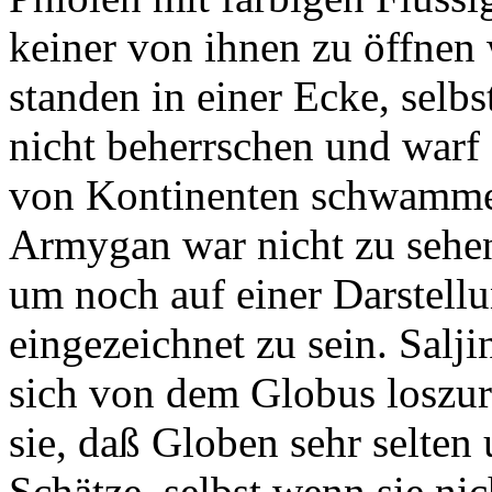
keiner von ihnen zu öffnen 
standen in einer Ecke, selb
nicht beherrschen und warf
von Kontinenten schwamme
Armygan war nicht zu sehen
um noch auf einer Darstell
eingezeichnet zu sein. Salj
sich von dem Globus loszu
sie, daß Globen sehr selten
Schätze, selbst wenn sie n