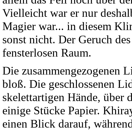
Vielleicht war er nur deshal
Magier war... in diesem Kli
sonst nicht. Der Geruch de
fensterlosen Raum.
Die zusammengezogenen Li
bloß. Die geschlossenen Lid
skelettartigen Hände, über 
einige Stücke Papier. Khira
einen Blick darauf, währen