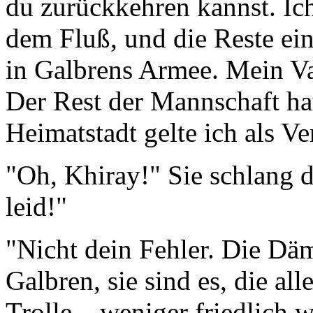
du zurückkehren kannst. Ich
dem Fluß, und die Reste ein
in Galbrens Armee. Mein Va
Der Rest der Mannschaft ha
Heimatstadt gelte ich als Ver
"Oh, Khiray!" Sie schlang d
leid!"
"Nicht dein Fehler. Die D
Galbren, sie sind es, die a
Trolle... weniger friedlich