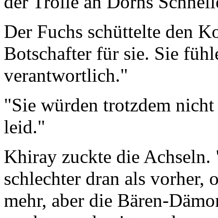
der Trolle an Dorns Schnell
Der Fuchs schüttelte den Ko
Botschafter für sie. Sie füh
verantwortlich."
"Sie würden trotzdem nicht 
leid."
Khiray zuckte die Achseln. 
schlechter dran als vorher, o
mehr, aber die Bären-Dämon