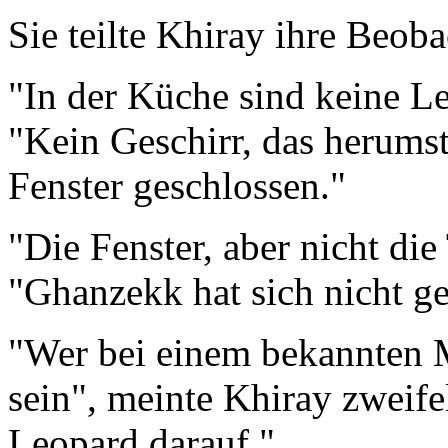
Sie teilte Khiray ihre Beob
"In der Küche sind keine Le
"Kein Geschirr, das herumste
Fenster geschlossen."
"Die Fenster, aber nicht die 
"Ghanzekk hat sich nicht g
"Wer bei einem bekannten M
sein", meinte Khiray zweifel
Leopard darauf."