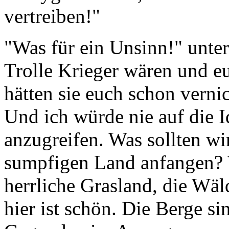
vertreiben!"
"Was für ein Unsinn!" unter
Trolle Krieger wären und e
hätten sie euch schon vernich
Und ich würde nie auf die
anzugreifen. Was sollten wi
sumpfigen Land anfangen? 
herrliche Grasland, die Wäld
hier ist schön. Die Berge si