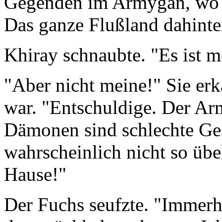
Gegenden im Armygan, wo F
Das ganze Flußland dahinter.
Khiray schnaubte. "Es ist 
"Aber nicht meine!" Sie erk
war. "Entschuldige. Der A
Dämonen sind schlechte Gese
wahrscheinlich nicht so übel 
Hause!"
Der Fuchs seufzte. "Immerh