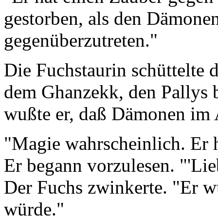
gestorben, als den Dämonen
gegenüberzutreten."
Die Fuchstaurin schüttelte 
dem Ghanzekk, den Pallys 
wußte er, daß Dämonen im
"Magie wahrscheinlich. Er h
Er begann vorzulesen. "'Lieb
Der Fuchs zwinkerte. "Er w
würde."