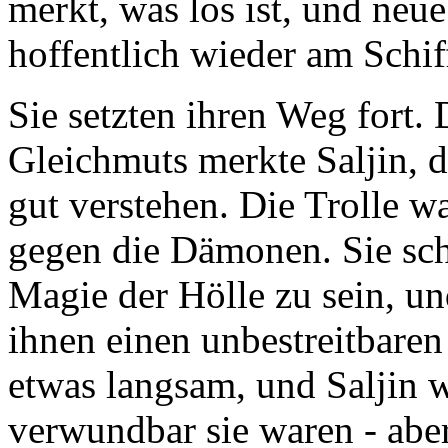
merkt, was los ist, und neu
hoffentlich wieder am Schif
Sie setzten ihren Weg fort.
Gleichmuts merkte Saljin, da
gut verstehen. Die Trolle w
gegen die Dämonen. Sie sc
Magie der Hölle zu sein, un
ihnen einen unbestreitbaren
etwas langsam, und Saljin wa
verwundbar sie waren - aber