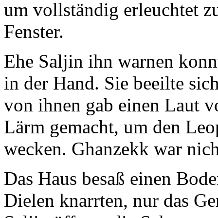
um vollständig erleuchtet 
Fenster.
Ehe Saljin ihn warnen konnt
in der Hand. Sie beeilte sic
von ihnen gab einen Laut vo
Lärm gemacht, um den Leopa
wecken. Ghanzekk war nicht
Das Haus besaß einen Boden
Dielen knarrten, nur das Ge