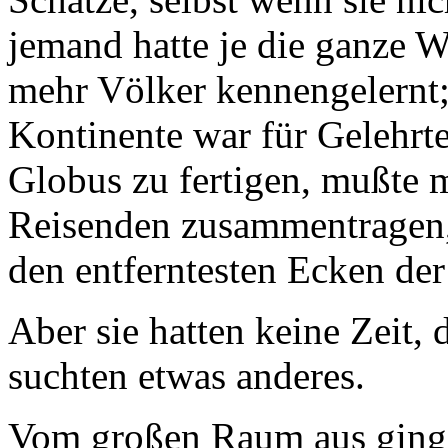
jemand hatte je die ganze We
mehr Völker kennengelernt;
Kontinente war für Gelehrt
Globus zu fertigen, mußte 
Reisenden zusammentragen, 
den entferntesten Ecken der
Aber sie hatten keine Zeit,
suchten etwas anderes.
Vom großen Raum aus ginge