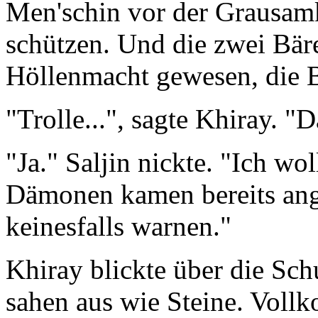
Men'schin vor der Grausam
schützen. Und die zwei Bäre
Höllenmacht gewesen, die B
"Trolle...", sagte Khiray. "
"Ja." Saljin nickte. "Ich wol
Dämonen kamen bereits ange
keinesfalls warnen."
Khiray blickte über die Sch
sahen aus wie Steine. Voll