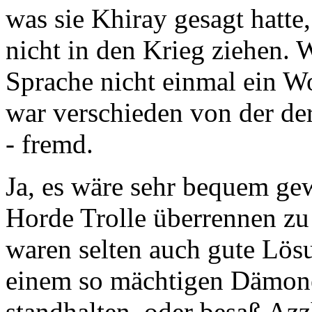
was sie Khiray gesagt hatte
nicht in den Krieg ziehen. W
Sprache nicht einmal ein Wo
war verschieden von der de
- fremd.
Ja, es wäre sehr bequem ge
Horde Trolle überrennen z
waren selten auch gute Lös
einem so mächtigen Dämon
standhalten, oder besaß Az