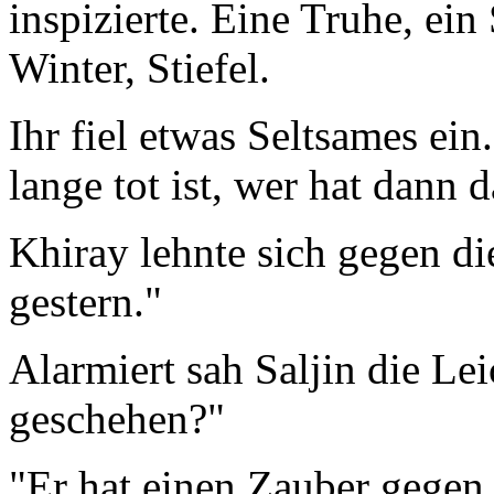
inspizierte. Eine Truhe, ei
Winter, Stiefel.
Ihr fiel etwas Seltsames e
lange tot ist, wer hat dann 
Khiray lehnte sich gegen di
gestern."
Alarmiert sah Saljin die Le
geschehen?"
"Er hat einen Zauber gegen si