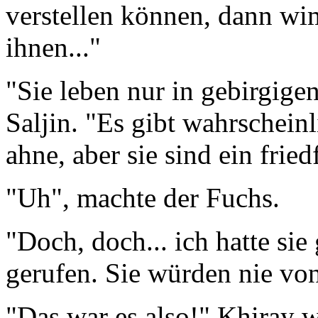
verstellen können, dann wim
ihnen..."
"Sie leben nur in gebirgige
Saljin. "Es gibt wahrscheinl
ahne, aber sie sind ein fried
"Uh", machte der Fuchs.
"Doch, doch... ich hatte si
gerufen. Sie würden nie von
"Das war es also!" Khiray w