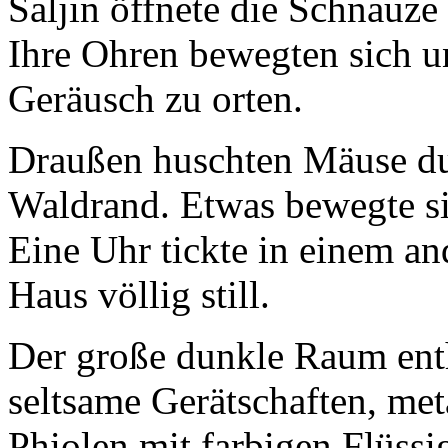
Saljin öffnete die Schnauz
Ihre Ohren bewegten sich un
Geräusch zu orten.
Draußen huschten Mäuse du
Waldrand. Etwas bewegte si
Eine Uhr tickte in einem a
Haus völlig still.
Der große dunkle Raum enthi
seltsame Gerätschaften, met
Phiolen mit farbigen Flüssi