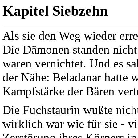
Kapitel Siebzehn
Als sie den Weg wieder errei
Die Dämonen standen nicht 
waren vernichtet. Und es sah
der Nähe: Beladanar hatte w
Kampfstärke der Bären vert
Die Fuchstaurin wußte nich
wirklich war wie für sie - v
Zerstörung ihres Körpers i