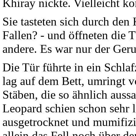
Khiray nickte. Vielleicht ko
Sie tasteten sich durch den 
Fallen? - und öffneten die 
andere. Es war nur der Geruc
Die Tür führte in ein Schl
lag auf dem Bett, umringt 
Stäben, die so ähnlich auss
Leopard schien schon sehr l
ausgetrocknet und mumifizi
allein das Fell noch über 